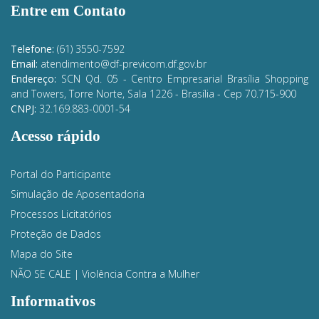
Entre em Contato
Telefone:
(61) 3550-7592
Email:
atendimento@df-previcom.df.gov.br
Endereço:
SCN Qd. 05 - Centro Empresarial Brasília Shopping
and Towers, Torre Norte, Sala 1226 - Brasília
- Cep 70.715-900
CNPJ:
32.169.883-0001-54
Acesso rápido
Portal do Participante
Simulação de Aposentadoria
Processos Licitatórios
Proteção de Dados
Mapa do Site
NÃO SE CALE | Violência Contra a Mulher
Informativos