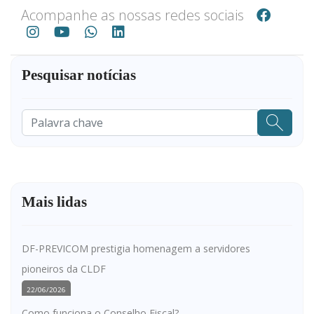
Acompanhe as nossas redes sociais
Pesquisar notícias
Pesquisar
...
Mais lidas
DF-PREVICOM prestigia homenagem a servidores
pioneiros da CLDF
22/06/2026
Como funciona o Conselho Fiscal?