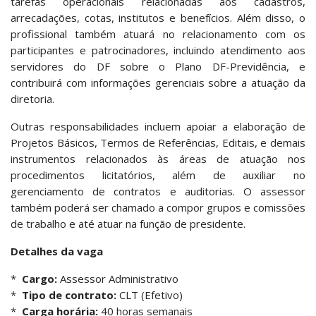
tarefas operacionais relacionadas aos cadastros,
arrecadações, cotas, institutos e benefícios. Além disso, o
profissional também atuará no relacionamento com os
participantes e patrocinadores, incluindo atendimento aos
servidores do DF sobre o Plano DF-Previdência, e
contribuirá com informações gerenciais sobre a atuação da
diretoria.
Outras responsabilidades incluem apoiar a elaboração de
Projetos Básicos, Termos de Referências, Editais, e demais
instrumentos relacionados às áreas de atuação nos
procedimentos licitatórios, além de auxiliar no
gerenciamento de contratos e auditorias. O assessor
também poderá ser chamado a compor grupos e comissões
de trabalho e até atuar na função de presidente.
Detalhes da vaga
*
Cargo:
Assessor Administrativo
*
Tipo de contrato:
CLT (Efetivo)
*
Carga horária:
40 horas semanais