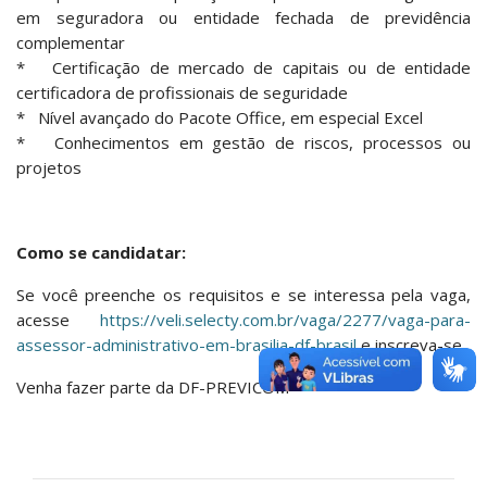
em seguradora ou entidade fechada de previdência
complementar
* Certificação de mercado de capitais ou de entidade
certificadora de profissionais de seguridade
* Nível avançado do Pacote Office, em especial Excel
* Conhecimentos em gestão de riscos, processos ou
projetos
Como se candidatar:
Se você preenche os requisitos e se interessa pela vaga,
acesse
https://veli.selecty.com.br/vaga/2277/vaga-para-
assessor-administrativo-em-brasilia-df-brasil
e inscreva-se.
Venha fazer parte da DF-PREVICOM