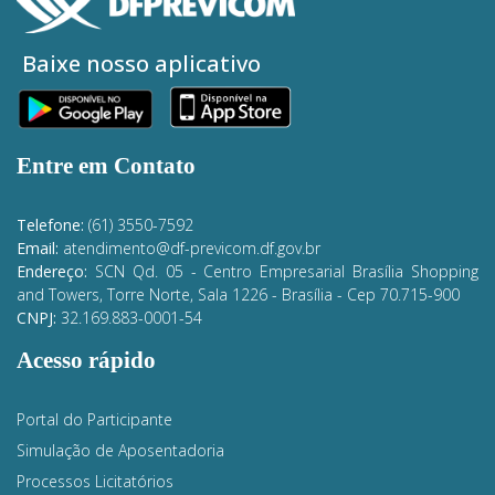
Baixe nosso aplicativo
Entre em Contato
Telefone:
(61) 3550-7592
Email:
atendimento@df-previcom.df.gov.br
Endereço:
SCN Qd. 05 - Centro Empresarial Brasília Shopping
and Towers, Torre Norte, Sala 1226 - Brasília
- Cep 70.715-900
CNPJ:
32.169.883-0001-54
Acesso rápido
Portal do Participante
Simulação de Aposentadoria
Processos Licitatórios