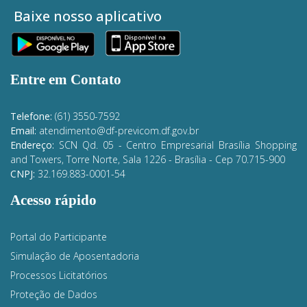
Baixe nosso aplicativo
Entre em Contato
Telefone:
(61) 3550-7592
Email:
atendimento@df-previcom.df.gov.br
Endereço:
SCN Qd. 05 - Centro Empresarial Brasília Shopping
and Towers, Torre Norte, Sala 1226 - Brasília
- Cep 70.715-900
CNPJ:
32.169.883-0001-54
Acesso rápido
Portal do Participante
Simulação de Aposentadoria
Processos Licitatórios
Proteção de Dados