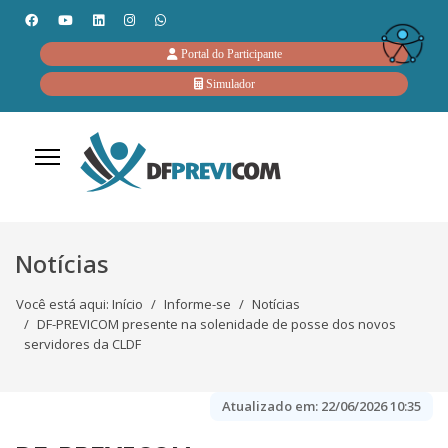
Portal do Participante
Simulador
Notícias
Você está aqui:
Início
Informe-se
Notícias
DF-PREVICOM presente na solenidade de posse dos novos
servidores da CLDF
Atualizado em:
22/06/2026 10:35