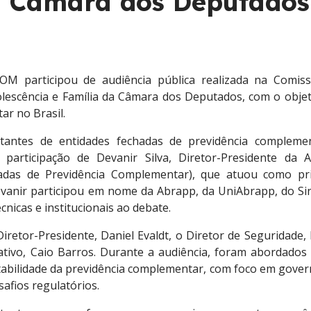
 Câmara dos Deputados
OM participou de audiência pública realizada na Comis
Adolescência e Família da Câmara dos Deputados, com o obje
ar no Brasil.
ntantes de entidades fechadas de previdência compleme
 participação de Devanir Silva, Diretor-Presidente da 
hadas de Previdência Complementar), que atuou como pri
evanir participou em nome da Abrapp, da UniAbrapp, do Si
cnicas e institucionais ao debate.
retor-Presidente, Daniel Evaldt, o Diretor de Seguridade,
ivo, Caio Barros. Durante a audiência, foram abordados
ntabilidade da previdência complementar, com foco em gover
safios regulatórios.