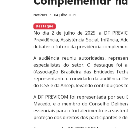
Complementar na
Notícias
04 Julho 2025
Destaque
No dia 2 de julho de 2025, a DF PREVIC
Previdência, Assistência Social, Infância, 
debater o futuro da previdência complement
A audiência reuniu autoridades, represe
especialistas do setor. O destaque foi a
(Associação Brasileira das Entidades Fec
representante e convidado da audiência. D
do ICSS e da Ancep, levando contribuições té
A DF PREVICOM foi representada por seu Di
Macedo, e o membro do Conselho Deliberat
essenciais para o fortalecimento e a suste
proteção dos direitos dos participantes e de