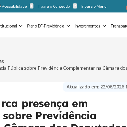
Acessibilidade
Ir para o Conteúdo
Ir para o Menu
stitucional
Plano DF-Previdência
Investimentos
Transpar
as
ia Pública sobre Previdência Complementar na Câmara do
Atualizado em:
22/06/2026 
rca presença em
 sobre Previdência