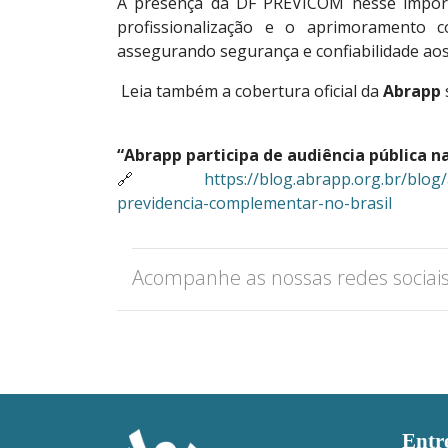
A presença da DF PREVICOM nesse import
profissionalização e o aprimoramento c
assegurando segurança e confiabilidade aos
Leia também a cobertura oficial da
Abrapp
“Abrapp participa de audiência pública 
🔗
https://blog.abrapp.org.br/blog
previdencia-complementar-no-brasil
Acompanhe as nossas redes sociai
Entr