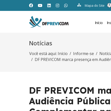
Mapa do Site
Início
In
Notícias
Você está aqui:
Início
Informe-se
Notíci
DF PREVICOM marca presença em Audiênc
DF PREVICOM ma
Audiência Pública