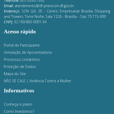
Telefone:
(61) 3550-7592
Email:
atendimento@df-previcom.df.gov.br
Endereço:
SCN Qd. 05 - Centro Empresarial Brasília Shopping
and Towers, Torre Norte, Sala 1226 - Brasília
- Cep 70.715-900
CNPJ:
32.169.883-0001-54
Acesso rápido
Portal do Participante
Simulação de Aposentadoria
Processos Licitatórios
Proteção de Dados
Mapa do Site
NÃO SE CALE | Violência Contra a Mulher
Informativos
Conheça o plano
Como Investimos?