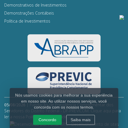
Demonstrativos de Investimentos
Demonstrações Contábeis
Política de Investimentos
Nós usamos cookies para melhorar a sua experiência
em nosso site. Ao utilizar nossos serviços, você
05/08/2026
| Fundação de Previdência Complementar dos
concorda com os nossos termos.
Servidores do Distrito Federal - DF-PREVICOM.
Clique aqui para
ler a nossa Política de Privacidade
Concordo
Saiba mais