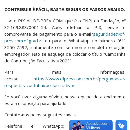
CONTRIBUIR É FÁCIL, BASTA SEGUIR OS PASSOS ABAIXO:
Use o PIX da DF-PREVICOM, que é o CNPJ da Fundação, nº
32.169.883/0001-54. Após efetuar o PIX, envie o
comprovante de pagamento para o e-mail ‘
seguridade@df-
previcom.df.gov.br
’ ou para o WhatsApp no número (61)
3550-7592, juntamente com seu nome completo e órgão
empregador. Não se esqueça de colocar o título “Campanha
de Contribuição Facultativa/2023”.
Para mais informações,
acesse
https://www.dfprevicom.com.br/perguntas-e-
respostas-contribuicao-facultativa/
.
Se você tiver alguma dúvida, nossa equipe de atendimento
está à disposição para ajudá-lo.
Contate-nos pelos seguintes canais:
Telefone e WhatsApp: (61) 3550-7592 E-