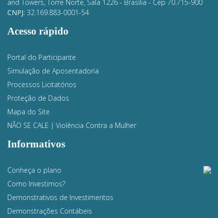
and Towers, Torre Norte, Sala 1226 - Brasília
- Cep 70.715-900
CNPJ:
32.169.883-0001-54
Acesso rápido
Portal do Participante
Simulação de Aposentadoria
Processos Licitatórios
Proteção de Dados
Mapa do Site
NÃO SE CALE | Violência Contra a Mulher
Informativos
Conheça o plano
Como Investimos?
Demonstrativos de Investimentos
Demonstrações Contábeis