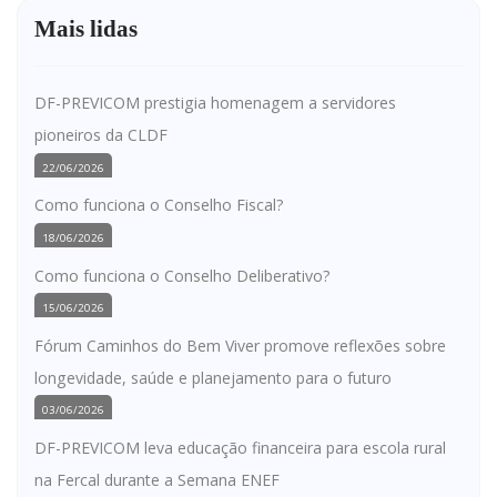
Mais lidas
DF-PREVICOM prestigia homenagem a servidores
pioneiros da CLDF
22/06/2026
Como funciona o Conselho Fiscal?
18/06/2026
Como funciona o Conselho Deliberativo?
15/06/2026
Fórum Caminhos do Bem Viver promove reflexões sobre
longevidade, saúde e planejamento para o futuro
03/06/2026
DF-PREVICOM leva educação financeira para escola rural
na Fercal durante a Semana ENEF