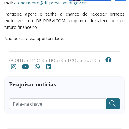
mail:
atendimento@df-previcom.df.gov.br
Participe agora e tenha a chance de receber brindes
exclusivos da DF-PREVICOM enquanto fortalece o seu
futuro financeiro!
Não perca essa oportunidade.
Acompanhe as nossas redes sociais
Pesquisar notícias
Pesquisar
...