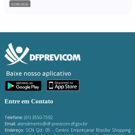
02/06/2026
Baixe nosso aplicativo
Entre em Contato
Telefone:
(61) 3550-7592
Email:
atendimento@df-previcom.df.gov.br
Endereço:
SCN Qd. 05 - Centro Empresarial Brasília Shopping