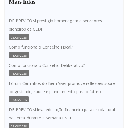
Mais lidas
DF-PREVICOM prestigia homenagem a servidores
pioneiros da CLDF
22/06/2026
Como funciona o Conselho Fiscal?
18/06/2026
Como funciona o Conselho Deliberativo?
15/06/2026
Fórum Caminhos do Bem Viver promove reflexões sobre
longevidade, saúde e planejamento para o futuro
03/06/2026
DF-PREVICOM leva educação financeira para escola rural
na Fercal durante a Semana ENEF
02/06/2026