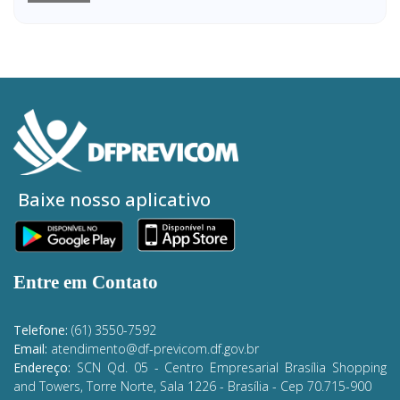
Baixe nosso aplicativo
Entre em Contato
Telefone:
(61) 3550-7592
Email:
atendimento@df-previcom.df.gov.br
Endereço:
SCN Qd. 05 - Centro Empresarial Brasília Shopping
and Towers, Torre Norte, Sala 1226 - Brasília
- Cep 70.715-900