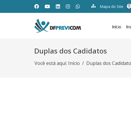
Mapa do Site
Início
In
Duplas dos Cadidatos
Você está aqui:
Início
Duplas dos Cadidat