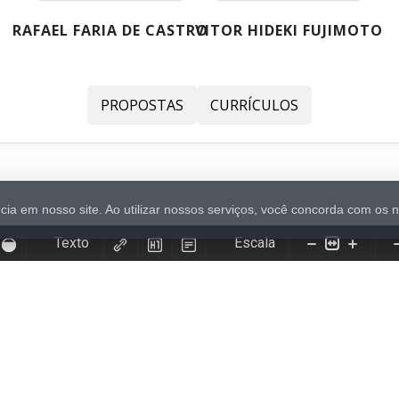
RAFAEL FARIA DE CASTRO
VITOR HIDEKI FUJIMOTO
PROPOSTAS
CURRÍCULOS
ia em nosso site. Ao utilizar nossos serviços, você concorda com os 
Texto
Escala