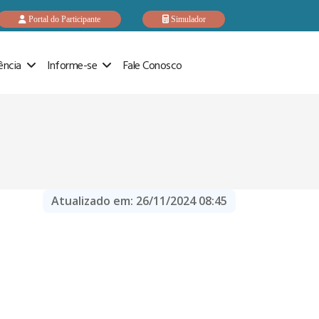
Portal do Participante
Simulador
ência
Informe-se
Fale Conosco
Atualizado em:
26/11/2024 08:45