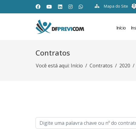
Mapa do Site
Início
In
Contratos
Você está aqui:
Início
Contratos
2020