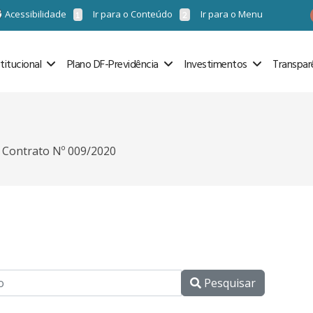
Acessibilidade
Ir para o Conteúdo
Ir para o Menu
stitucional
Plano DF-Previdência
Investimentos
Transpar
Contrato Nº 009/2020
Pesquisar