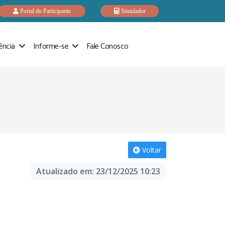
Portal do Participante
Simulador
ência
Informe-se
Fale Conosco
Voltar
Atualizado em:
23/12/2025 10:23