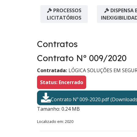
PROCESSOS
DISPENSA 
LICITATÓRIOS
INEXIGIBILIDA
Contratos
Contrato Nº 009/2020
Contratada:
LÓGICA SOLUÇÕES EM SEGUR
Status: Encerrado
Contrato Nº 009-2020.pdf (Downloads
Tamanho: 0.24 MB
Localizado em:
2020