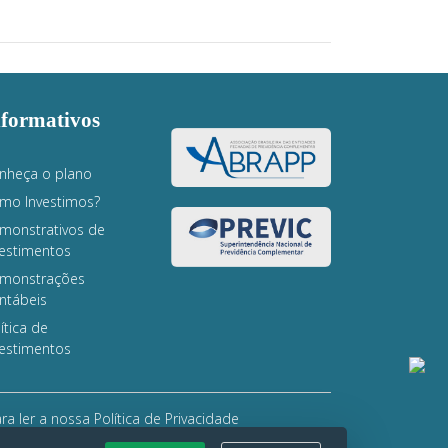
nformativos
nheça o plano
mo Investimos?
monstrativos de
vestimentos
monstrações
ntábeis
ítica de
vestimentos
ra ler a nossa Política de Privacidade