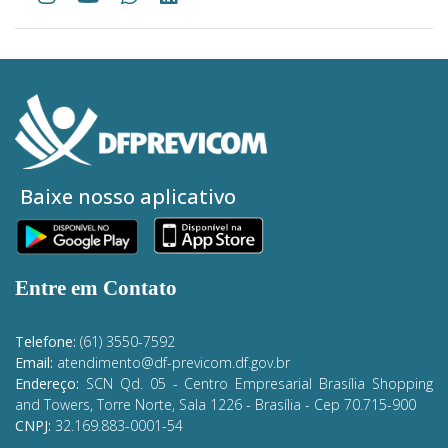
Baixe nosso aplicativo
Entre em Contato
Telefone:
(61) 3550-7592
Email:
atendimento@df-previcom.df.gov.br
Endereço:
SCN Qd. 05 - Centro Empresarial Brasília Shopping
and Towers, Torre Norte, Sala 1226 - Brasília
- Cep 70.715-900
CNPJ:
32.169.883-0001-54