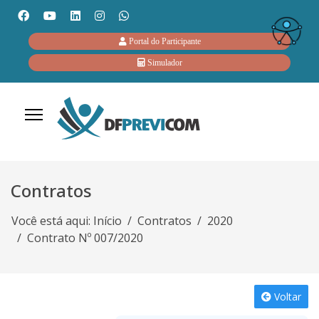
Portal do Participante
Simulador
Contratos
Você está aqui:
Início
Contratos
2020
Contrato Nº 007/2020
Voltar