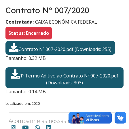
Contrato Nº 007/2020
Contratada:
CAIXA ECONÔMICA FEDERAL
Status: Encerrado
Contrato Nº 007-2020.pdf (Downloads: 255)
Tamanho: 0.32 MB
1º Termo Aditivo ao Contrato Nº 007-2020.pdf
(Downloads: 303)
Tamanho: 0.14 MB
Localizado em:
2020
Acompanhe as nossas redes sociais